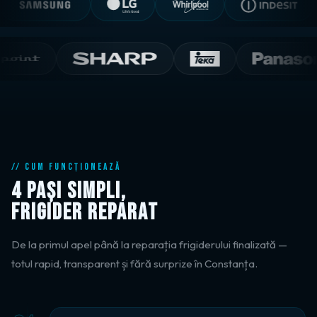
// CUM FUNCȚIONEAZĂ
4 PAȘI SIMPLI,
FRIGIDER REPARAT
De la primul apel până la reparația frigiderului finalizată —
totul rapid, transparent și fără surprize în Constanța.