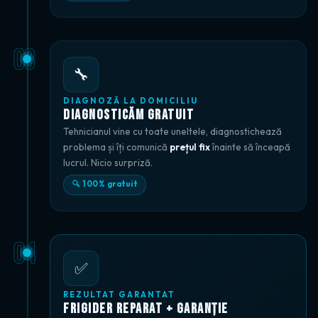
03
🔧
DIAGNOZĂ LA DOMICILIU
Diagnosticăm Gratuit
Tehnicianul vine cu toate uneltele, diagnostichează
problema și îți comunică
prețul fix
înainte să înceapă
lucrul. Nicio surpriză.
🔍 100% gratuit
04
✅
REZULTAT GARANTAT
Frigider Reparat + Garanție