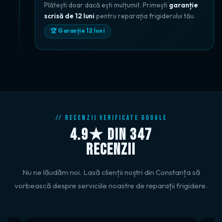
Plătești doar dacă ești mulțumit. Primești
garanție
scrisă de 12 luni
pentru reparația frigiderului tău.
🏆 Garanție 12 luni
// RECENZII VERIFICATE GOOGLE
4.9★ DIN 347
RECENZII
Nu ne lăudăm noi. Lasă clienții noștri din Constanța să
vorbească despre serviciile noastre de reparații frigidere.