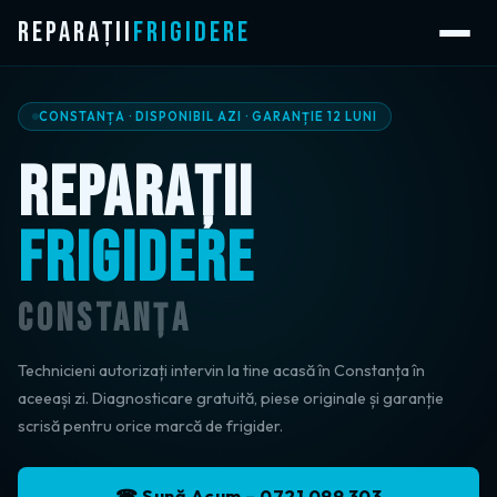
Reparații
Frigidere
CONSTANȚA · DISPONIBIL AZI · GARANȚIE 12 LUNI
REPARAȚII
FRIGIDERE
CONSTANȚA
Technicieni autorizați intervin la tine acasă în Constanța în
aceeași zi. Diagnosticare gratuită, piese originale și garanție
scrisă pentru orice marcă de frigider.
☎ Sună Acum – 0721 099 303